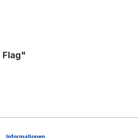
 Flag"
Informationen