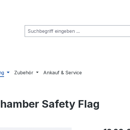
ng
Zubehör
Ankauf & Service
Chamber Safety Flag