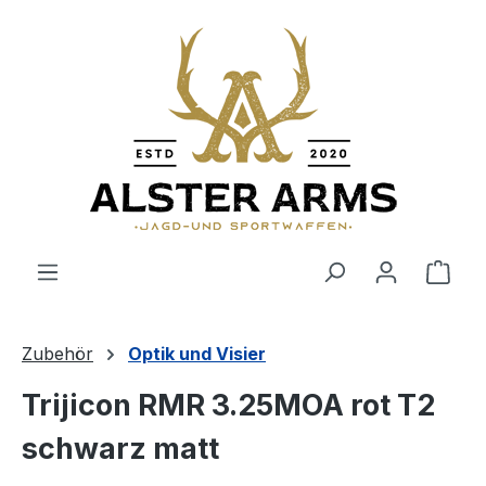
Zum Hauptinhalt springen
Ware
Zubehör
Optik und Visier
Trijicon RMR 3.25MOA rot T2
schwarz matt