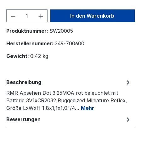
Produkt Anzahl: Gib den gewünschten We
In den Warenkorb
Produktnummer:
SW20005
Herstellernummer:
349-700600
Gewicht:
0.42 kg
Beschreibung
RMR Absehen Dot 3.25MOA rot beleuchtet mit
Batterie 3V1xCR2032 Ruggedized Miniature Reflex,
Größe LxWxH 1,8x1,1x1,0"/4…
Mehr
Bewertungen