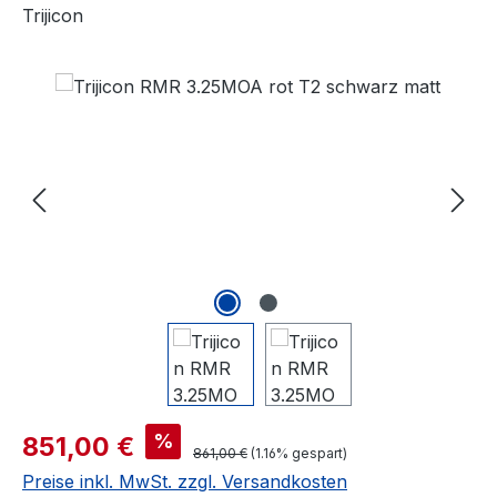
Trijicon
Bildergalerie überspringen
%
851,00 €
861,00 €
(1.16% gespart)
Preise inkl. MwSt. zzgl. Versandkosten