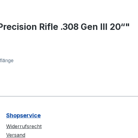
ecision Rifle .308 Gen III 20“"
flänge
Shopservice
Widerrufsrecht
Versand