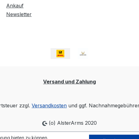
Ankauf
Newsletter
Versand und Zahlung
rtsteuer zzgl.
Versandkosten
und ggf. Nachnahmegebühren,
(o) AlsterArms 2020
rung bieten zu können.