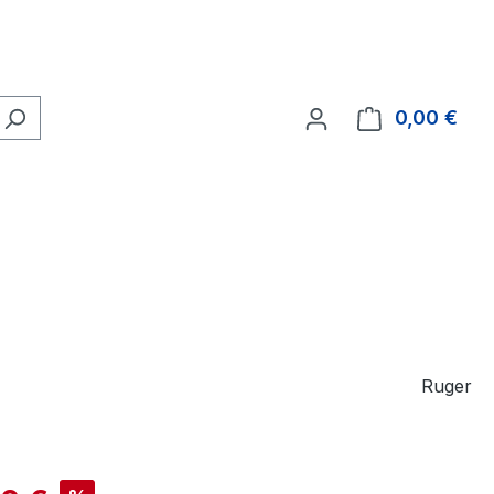
0,00 €
Ware
Ruger