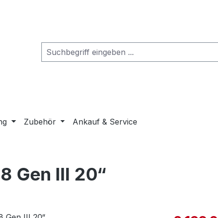
ng
Zubehör
Ankauf & Service
8 Gen III 20“