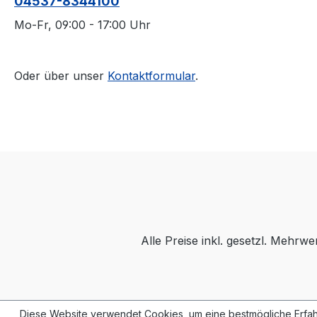
04537-8344100
Mo-Fr, 09:00 - 17:00 Uhr
Oder über unser
Kontaktformular
.
Alle Preise inkl. gesetzl. Mehrwe
Diese Website verwendet Cookies, um eine bestmögliche Erfah