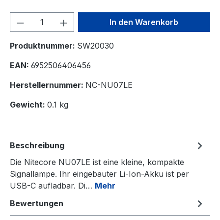
Produkt Anzahl: Gib den gewünschten We
In den Warenkorb
Produktnummer:
SW20030
EAN:
6952506406456
Herstellernummer:
NC-NU07LE
Gewicht:
0.1 kg
Beschreibung
Die Nitecore NU07LE ist eine kleine, kompakte
Signallampe. Ihr eingebauter Li-Ion-Akku ist per
USB-C aufladbar. Di…
Mehr
Bewertungen