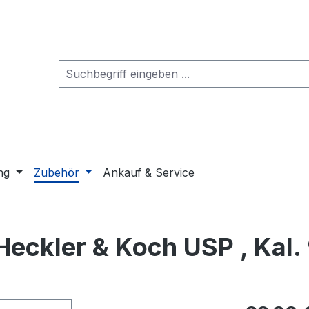
ng
Zubehör
Ankauf & Service
Heckler & Koch USP , Kal