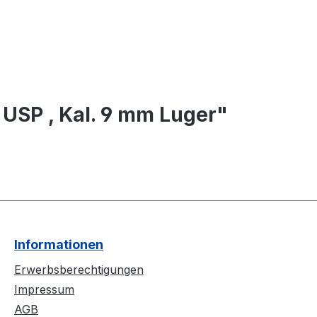
 USP , Kal. 9 mm Luger"
Informationen
Erwerbsberechtigungen
Impressum
AGB