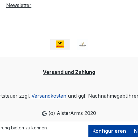
Newsletter
Versand und Zahlung
rtsteuer zzgl.
Versandkosten
und ggf. Nachnahmegebühren,
(o) AlsterArms 2020
rung bieten zu können.
Konfigurieren
N