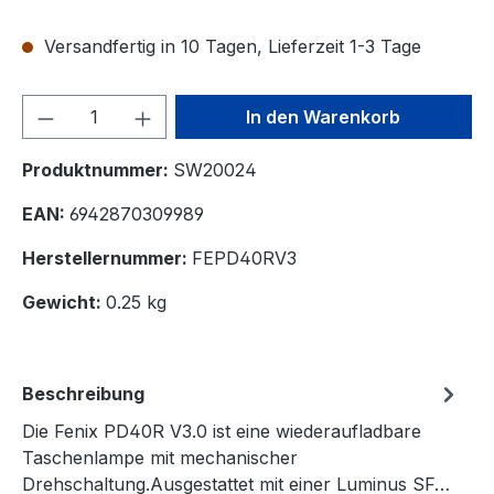
Versandfertig in 10 Tagen, Lieferzeit 1-3 Tage
Produkt Anzahl: Gib den gewünschten We
In den Warenkorb
Produktnummer:
SW20024
EAN:
6942870309989
Herstellernummer:
FEPD40RV3
Gewicht:
0.25 kg
Beschreibung
Die Fenix PD40R V3.0 ist eine wiederaufladbare
Taschenlampe mit mechanischer
Drehschaltung.Ausgestattet mit einer Luminus SF…