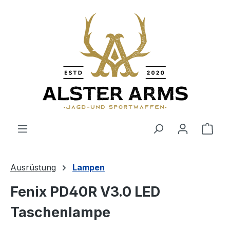
Zum Hauptinhalt springen
Ware
Ausrüstung
Lampen
Fenix PD40R V3.0 LED
Taschenlampe