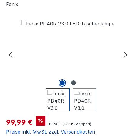
Fenix
Bildergalerie überspringen
%
99,99 €
119,90 €
(16.61% gespart)
Preise inkl. MwSt. zzgl. Versandkosten